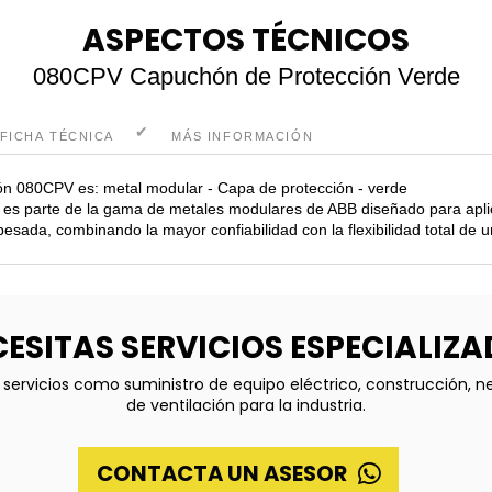
ASPECTOS TÉCNICOS
080CPV Capuchón de Protección Verde
FICHA TÉCNICA
MÁS INFORMACIÓN
ón 080CPV es: metal modular - Capa de protección - verde
ón es parte de la gama de metales modulares de ABB diseñado para apli
 pesada, combinando la mayor confiabilidad con la flexibilidad total de
ESITAS SERVICIOS ESPECIALIZ
servicios como suministro de equipo eléctrico, construcción, 
de ventilación para la industria.
CONTACTA UN ASESOR