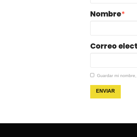
Nombre
*
Correo elec
Guardar mi nombre, 