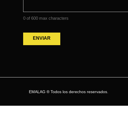
0 of 600 max characters
EMALAG ® Todos los derechos reservados.