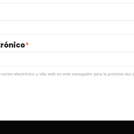
trónico
*
correo electrónico y sitio web en este navegador para la próxima vez