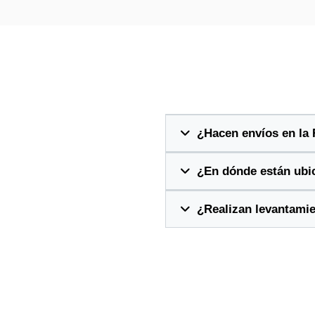
¿Hacen envíos en la
¿En dónde están ubi
¿Realizan levantami