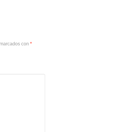
n marcados con
*