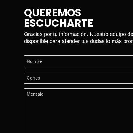
QUEREMOS
ESCUCHARTE
Gracias por tu información. Nuestro equipo de
disponible para atender tus dudas lo más pron
Name
(Required)
First
Email
(Required)
Comments
(Required)