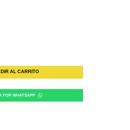
DIR AL CARRITO
A POR WHATSAPP