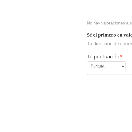
No hay valoraciones aú
Sé el primero en va
Tu dirección de corre
Tu puntuación
*