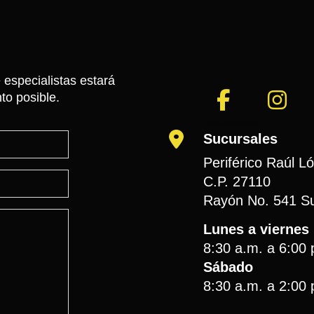
 especialistas estará
to posible.
@fulmenmx
Sucursales
Periférico Raúl L
C.P. 27110
Rayón No. 541 Su
Lunes a viernes
8:30 a.m. a 6:00 
Sábado
8:30 a.m. a 2:00 