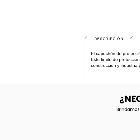
DESCRIPCIÓN
El capuchón de protecci
Este límite de protecci
construcción y industria
¿NEC
Brindamos 