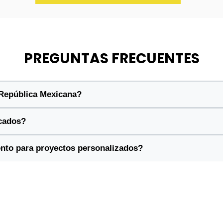
PREGUNTAS FRECUENTES
 República Mexicana?
cados?
ento para proyectos personalizados?