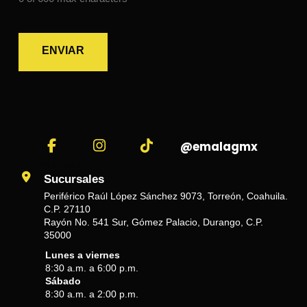
@emalagmx
@fulmenmx
Sucursales
Periférico Raúl López Sánchez 9073, Torreón, Coahuila.
C.P. 27110
Rayón No. 541 Sur, Gómez Palacio, Durango, C.P.
35000
Lunes a viernes
8:30 a.m. a 6:00 p.m.
Sábado
8:30 a.m. a 2:00 p.m.