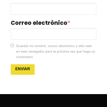
Correo electrónico
*
Guardar mi nombre, correo electrónico y sitio web
en este navegador para la próxima vez que haga un
comentario.