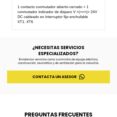
1 contacto conmutador abierto-cerrado + 1
conmutador indicador de disparo V <(><<)> 24V
DC cableado en Interruptor fijo-enchufable
XT1..XT6
¿NECESITAS SERVICIOS
ESPECIALIZADOS?
Brindamos servicios como suministro de equipo eléctrico,
construcción, neumático y de ventilación para la industria.
CONTACTA UN ASESOR
PREGUNTAS FRECUENTES