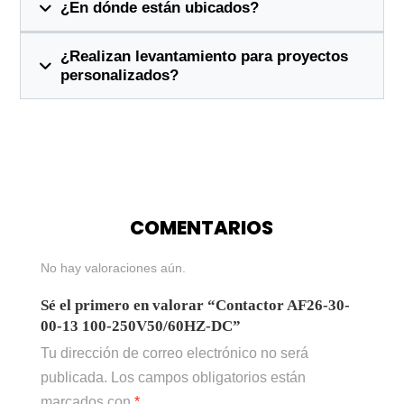
¿En dónde están ubicados?
¿Realizan levantamiento para proyectos
personalizados?
COMENTARIOS
No hay valoraciones aún.
Sé el primero en valorar “Contactor AF26-30-
00-13 100-250V50/60HZ-DC”
Tu dirección de correo electrónico no será
publicada.
Los campos obligatorios están
marcados con
*