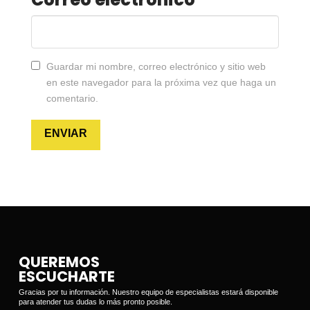
Guardar mi nombre, correo electrónico y sitio web
en este navegador para la próxima vez que haga un
comentario.
QUEREMOS
ESCUCHARTE
Gracias por tu información. Nuestro equipo de especialistas estará disponible
para atender tus dudas lo más pronto posible.