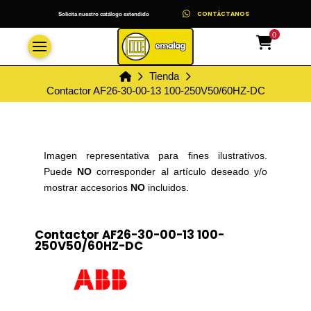
CONTÁCTANOS
Solicita nuestro catálogo extendido
0
Inicio
Tienda
Contactor AF26-30-00-13 100-250V50/60HZ-DC
Imagen representativa para fines ilustrativos.
Puede
NO
corresponder al artículo deseado y/o
mostrar accesorios
NO
incluidos.
Contactor AF26-30-00-13 100-
250V50/60HZ-DC