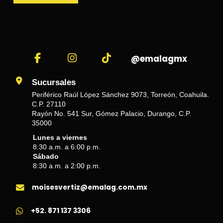
@emalagmx
@fulmenmx
Sucursales
Periférico Raúl López Sánchez 9073, Torreón, Coahuila.
C.P. 27110
Rayón No. 541 Sur, Gómez Palacio, Durango, C.P.
35000
Lunes a viernes
8:30 a.m. a 6:00 p.m.
Sábado
8:30 a.m. a 2:00 p.m.
moisesvertiz@emalag.com.mx
+52. 871 137 3306