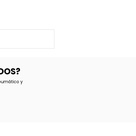
ADOS?
neumático y