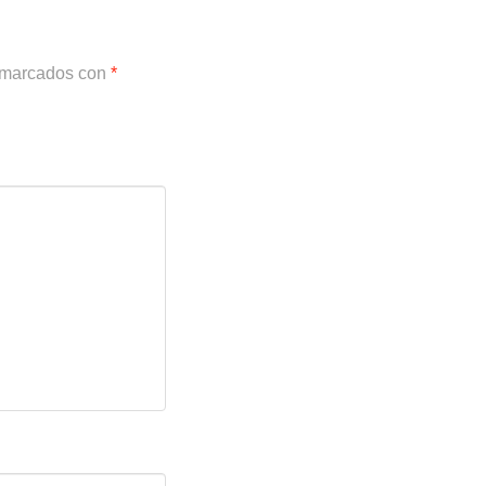
n marcados con
*