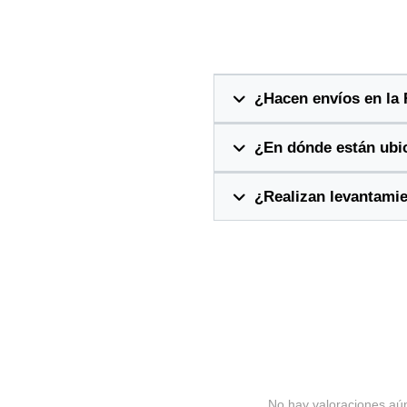
¿Hacen envíos en la
¿En dónde están ubi
¿Realizan levantami
No hay valoraciones aú