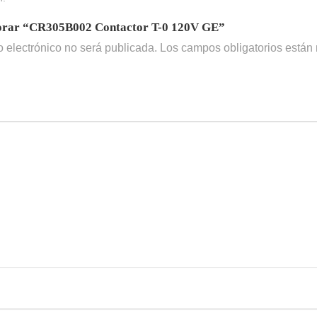
alorar “CR305B002 Contactor T-0 120V GE”
o electrónico no será publicada.
Los campos obligatorios está