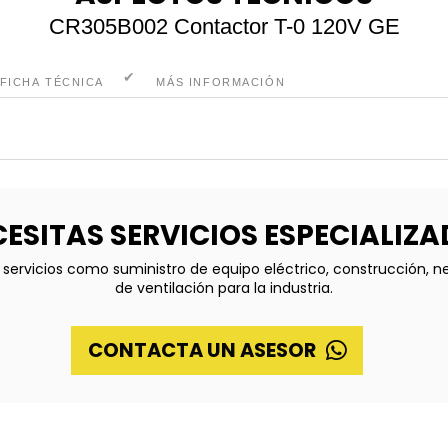
CR305B002 Contactor T-0 120V GE
FICHA TÉCNICA
MÁS INFORMACIÓN
ESITAS SERVICIOS ESPECIALIZ
servicios como suministro de equipo eléctrico, construcción, 
de ventilación para la industria.
CONTACTA UN ASESOR