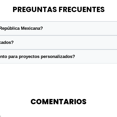
PREGUNTAS FRECUENTES
 República Mexicana?
cados?
ento para proyectos personalizados?
COMENTARIOS
n.