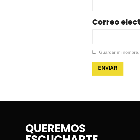
Correo elec
Guardar mi nombre, 
QUEREMOS
ESCUCHARTE