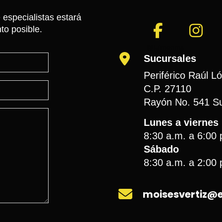
 especialistas estará
to posible.
@fulmenmx
Sucursales
Periférico Raúl L
C.P. 27110
Rayón No. 541 Su
Lunes a viernes
8:30 a.m. a 6:00 
Sábado
8:30 a.m. a 2:00 
moisesvertiz