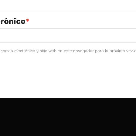
trónico
*
correo electrónico y sitio web en este navegador para la próxima vez