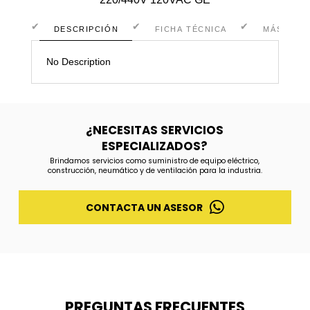
DESCRIPCIÓN
FICHA TÉCNICA
MÁS INF
No Description
¿NECESITAS SERVICIOS
ESPECIALIZADOS?
Brindamos servicios como suministro de equipo eléctrico,
construcción, neumático y de ventilación para la industria.
CONTACTA UN ASESOR
PREGUNTAS FRECUENTES