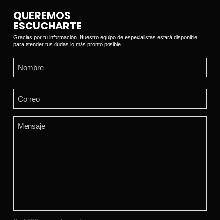
QUEREMOS
ESCUCHARTE
Gracias por tu información. Nuestro equipo de especialistas estará disponible
para atender tus dudas lo más pronto posible.
Name
(Required)
First
Email
(Required)
Comments
(Required)