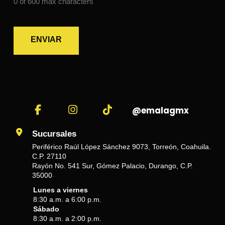
0 of 600 max characters
@emalagmx
@fulmenmx
Sucursales
Periférico Raúl López Sánchez 9073, Torreón, Coahuila.
C.P. 27110
Rayón No. 541 Sur, Gómez Palacio, Durango, C.P.
35000
Lunes a viernes
8:30 a.m. a 6:00 p.m.
Sábado
8:30 a.m. a 2:00 p.m.