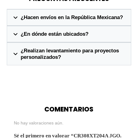
¿Hacen envíos en la República Mexicana?
¿En dónde están ubicados?
¿Realizan levantamiento para proyectos
personalizados?
COMENTARIOS
No hay valoraciones aún.
Sé el primero en valorar “CR308XT204A JGO.