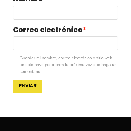
Correo electrónico
*
Guardar mi nombre, correo electrónico y sitio web
en este navegador para la próxima vez que haga un
comentario.