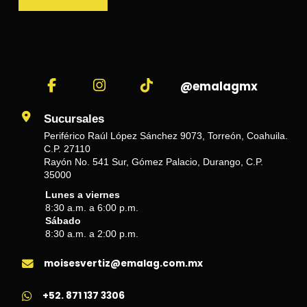
@emalagmx
@fulmenmx
Sucursales
Periférico Raúl López Sánchez 9073, Torreón, Coahuila.
C.P. 27110
Rayón No. 541 Sur, Gómez Palacio, Durango, C.P.
35000
Lunes a viernes
8:30 a.m. a 6:00 p.m.
Sábado
8:30 a.m. a 2:00 p.m.
moisesvertiz@emalag.com.mx
+52. 871 137 3306