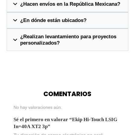
¿Hacen envíos en la República Mexicana?
¿En dónde están ubicados?
¿Realizan levantamiento para proyectos
personalizados?
COMENTARIOS
No hay valoraciones aún.
Sé el primero en valorar “Ekip Hi-Touch LSIG
In=40A XT2 3p”