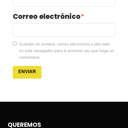
Correo electrónico
*
Guardar mi nombre, correo electrónico y sitio web
en este navegador para la próxima vez que haga un
comentario.
QUEREMOS