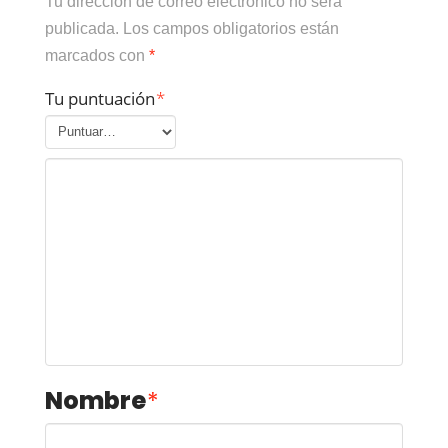
Tu dirección de correo electrónico no será
publicada.
Los campos obligatorios están
marcados con
*
Tu puntuación
*
Nombre
*