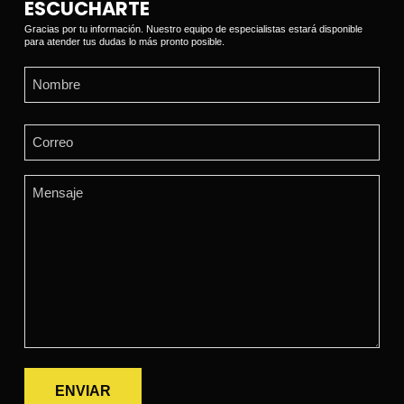
ESCUCHARTE
Gracias por tu información. Nuestro equipo de especialistas estará disponible
para atender tus dudas lo más pronto posible.
Name
(Required)
First
Email
(Required)
Comments
(Required)