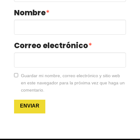
Nombre
*
Correo electrónico
*
Guardar mi nombre, correo electrónico y sitio web
en este navegador para la próxima vez que haga un
comentario.