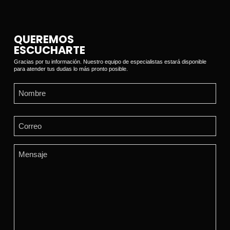
QUEREMOS
ESCUCHARTE
Gracias por tu información. Nuestro equipo de especialistas estará disponible
para atender tus dudas lo más pronto posible.
Name
(Required)
First
Email
(Required)
Comments
(Required)