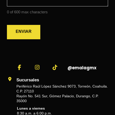
0 of 600 max characters
@emalagmx
@fulmenmx
Sucursales
Periférico Raúl López Sánchez 9073, Torreón, Coahuila.
C.P. 27110
Rayón No. 541 Sur, Gómez Palacio, Durango, C.P.
35000
Lunes a viernes
8:30 a.m. a 6:00 p.m.