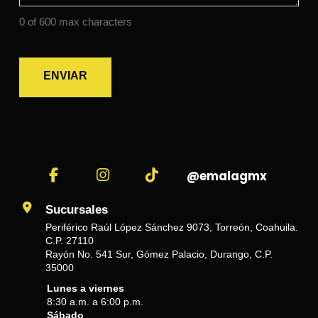
0 of 600 max characters
@emalagmx
@fulmenmx
Sucursales
Periférico Raúl López Sánchez 9073, Torreón, Coahuila.
C.P. 27110
Rayón No. 541 Sur, Gómez Palacio, Durango, C.P.
35000
Lunes a viernes
8:30 a.m. a 6:00 p.m.
Sábado