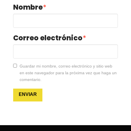
Nombre
*
Correo electrónico
*
Guardar mi nombre, correo electrónico y sitio web
en este navegador para la próxima vez que haga un
comentario.