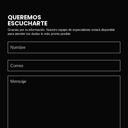
QUEREMOS
ESCUCHARTE
Gracias por tu información. Nuestro equipo de especialistas estará disponible
para atender tus dudas lo más pronto posible.
Name
(Required)
First
Email
(Required)
Comments
(Required)