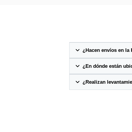
¿Hacen envíos en la
¿En dónde están ubi
¿Realizan levantami