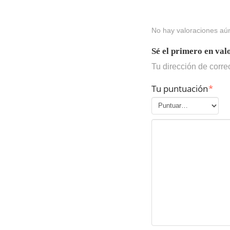
No hay valoraciones aú
Sé el primero en va
Tu dirección de corre
Tu puntuación
*