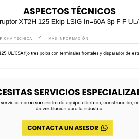
ASPECTOS TÉCNICOS
rruptor XT2H 125 Ekip LSIG In=60A 3p F F U
FICHA TÉCNICA
MÁS INFORMACIÓN
5 UL/CSA fijo tres polos con terminales frontales y disparador de est
ESITAS SERVICIOS ESPECIALIZ
servicios como suministro de equipo eléctrico, construcción, 
de ventilación para la industria.
CONTACTA UN ASESOR