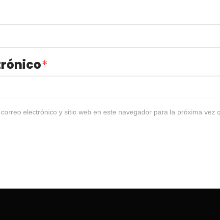
trónico
*
correo electrónico y sitio web en este navegador para la próxima vez