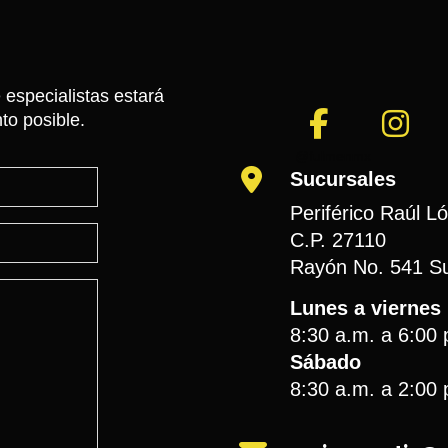
 especialistas estará
to posible.
@fulmenmx
Sucursales
Periférico Raúl L
C.P. 27110
Rayón No. 541 Su
Lunes a viernes
8:30 a.m. a 6:00 
Sábado
8:30 a.m. a 2:00 