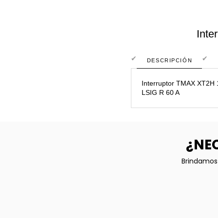
Inte
DESCRIPCIÓN
Interruptor TMAX XT2H 12
LSIG R 60 A
¿NEC
Brindamos 