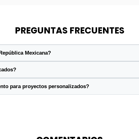
PREGUNTAS FRECUENTES
 República Mexicana?
cados?
ento para proyectos personalizados?