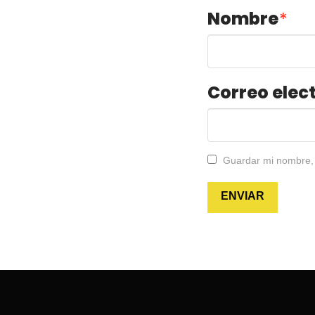
Nombre
*
Correo elec
Guardar mi nombre, 