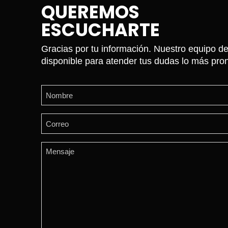
QUEREMOS
ESCUCHARTE
Gracias por tu información. Nuestro equipo de
disponible para atender tus dudas lo más pron
Name
(Required)
First
Email
(Required)
Comments
(Required)