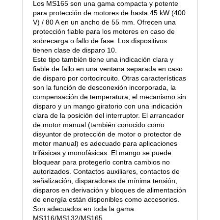
Los MS165 son una gama compacta y potente
para protección de motores de hasta 45 kW (400
V) / 80 A en un ancho de 55 mm. Ofrecen una
protección fiable para los motores en caso de
sobrecarga o fallo de fase. Los dispositivos
tienen clase de disparo 10.
Este tipo también tiene una indicación clara y
fiable de fallo en una ventana separada en caso
de disparo por cortocircuito. Otras características
son la función de desconexión incorporada, la
compensación de temperatura, el mecanismo sin
disparo y un mango giratorio con una indicación
clara de la posición del interruptor. El arrancador
de motor manual (también conocido como
disyuntor de protección de motor o protector de
motor manual) es adecuado para aplicaciones
trifásicas y monofásicas. El mango se puede
bloquear para protegerlo contra cambios no
autorizados. Contactos auxiliares, contactos de
señalización, disparadores de mínima tensión,
disparos en derivación y bloques de alimentación
de energía están disponibles como accesorios.
Son adecuados en toda la gama
MS116/MS132/MS165.