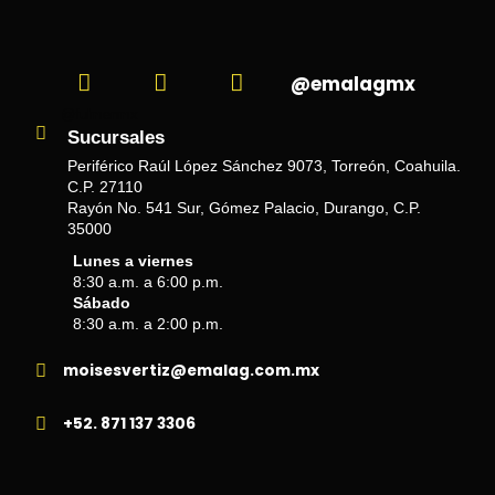
@emalagmx
@fulmenmx
Sucursales
Periférico Raúl López Sánchez 9073, Torreón, Coahuila.
C.P. 27110
Rayón No. 541 Sur, Gómez Palacio, Durango, C.P.
35000
Lunes a viernes
8:30 a.m. a 6:00 p.m.
Sábado
8:30 a.m. a 2:00 p.m.
moisesvertiz@emalag.com.mx
+52. 871 137 3306