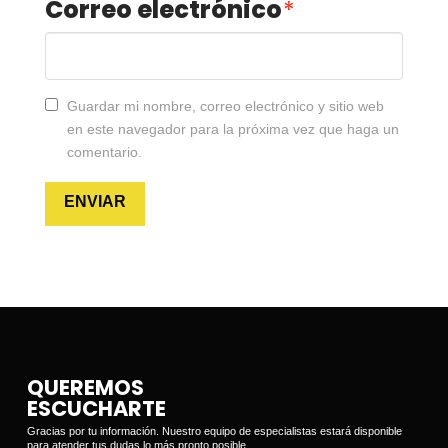
Correo electrónico
*
Guardar mi nombre, correo electrónico y sitio web
en este navegador para la próxima vez que haga un
comentario.
QUEREMOS
ESCUCHARTE
Gracias por tu información. Nuestro equipo de especialistas estará disponible
para atender tus dudas lo más pronto posible.