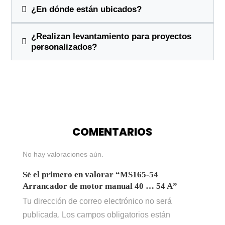
¿En dónde están ubicados?
¿Realizan levantamiento para proyectos
personalizados?
COMENTARIOS
No hay valoraciones aún.
Sé el primero en valorar “MS165-54
Arrancador de motor manual 40 … 54 A”
Tu dirección de correo electrónico no será
publicada.
Los campos obligatorios están