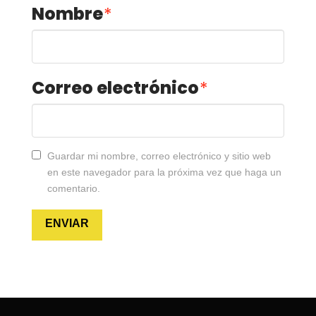
Nombre
*
Correo electrónico
*
Guardar mi nombre, correo electrónico y sitio web
en este navegador para la próxima vez que haga un
comentario.