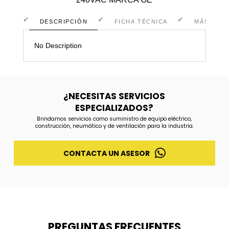
DESCRIPCIÓN
FICHA TÉCNICA
MÁS INF
No Description
¿NECESITAS SERVICIOS
ESPECIALIZADOS?
Brindamos servicios como suministro de equipo eléctrico,
construcción, neumático y de ventilación para la industria.
CONTACTA UN ASESOR
PREGUNTAS FRECUENTES