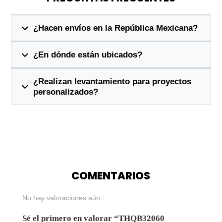
¿Hacen envíos en la República Mexicana?
¿En dónde están ubicados?
¿Realizan levantamiento para proyectos
personalizados?
COMENTARIOS
No hay valoraciones aún.
Sé el primero en valorar “THQB32060