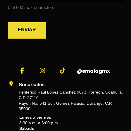
0 of 600 max characters
@emalagmx
@fulmenmx
Sucursales
Periférico Raúl López Sánchez 9073, Torreón, Coahuila.
C.P. 27110
Rayón No. 541 Sur, Gómez Palacio, Durango, C.P.
35000
Lunes a viernes
8:30 a.m. a 6:00 p.m.
Sábado