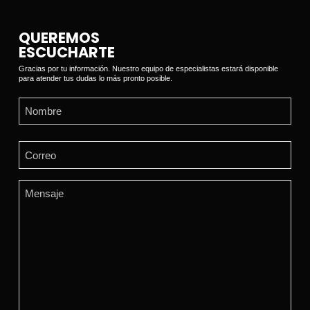
QUEREMOS
ESCUCHARTE
Gracias por tu información. Nuestro equipo de especialistas estará disponible
para atender tus dudas lo más pronto posible.
Name
(Required)
First
Email
(Required)
Comments
(Required)